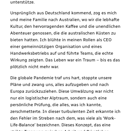
unterstütze.
Ursprünglich aus Deutschland kommend, zog es mich
und meine Familie nach Australien, wo wir die lebhafte
Kultur, den hervorragenden Kaffee und die unendlichen
Abenteuer genossen, die die australischen Küsten zu
bieten hatten. Ich blühte in meinen Rollen als CEO
einer gemeinnützigen Organisation und eines
Handwerksbetriebs auf und führte Teams, die echte
Wirkung zeigten. Das Leben war ein Traum – bis es das
plötzlich nicht mehr war.
Die globale Pandemie traf uns hart, stoppte unsere
Pläne und zwang uns, alles aufzugeben und nach
Europa zurückzuziehen. Diese Umwälzung war nicht
nur ein logistischer Alptraum, sondern auch eine
persönliche Prüfung, die alles, was ich kannte,
zerschmetterte. In dieser turbulenten Zeit erkannte ich
den Fehler im Streben nach dem, was viele als ‘Work-
Life-Balance’ bezeichnen. Dieses Konzept, das eine