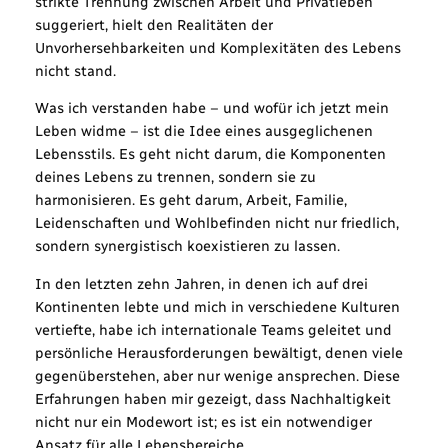
strikte Trennung zwischen Arbeit und Privatleben
suggeriert, hielt den Realitäten der
Unvorhersehbarkeiten und Komplexitäten des Lebens
nicht stand.
Was ich verstanden habe – und wofür ich jetzt mein
Leben widme – ist die Idee eines ausgeglichenen
Lebensstils. Es geht nicht darum, die Komponenten
deines Lebens zu trennen, sondern sie zu
harmonisieren. Es geht darum, Arbeit, Familie,
Leidenschaften und Wohlbefinden nicht nur friedlich,
sondern synergistisch koexistieren zu lassen.
In den letzten zehn Jahren, in denen ich auf drei
Kontinenten lebte und mich in verschiedene Kulturen
vertiefte, habe ich internationale Teams geleitet und
persönliche Herausforderungen bewältigt, denen viele
gegenüberstehen, aber nur wenige ansprechen. Diese
Erfahrungen haben mir gezeigt, dass Nachhaltigkeit
nicht nur ein Modewort ist; es ist ein notwendiger
Ansatz für alle Lebensbereiche.