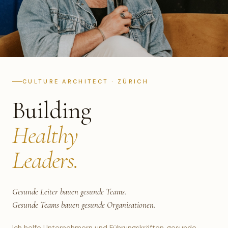
CULTURE ARCHITECT · ZÜRICH
Building
Healthy
Leaders.
Gesunde Leiter bauen gesunde Teams.
Gesunde Teams bauen gesunde Organisationen.
Ich helfe Unternehmern und Führungskräften, gesunde