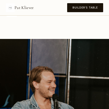
Zum
Pat Kliever
Inhalt
BUILDER’S TABLE
springen