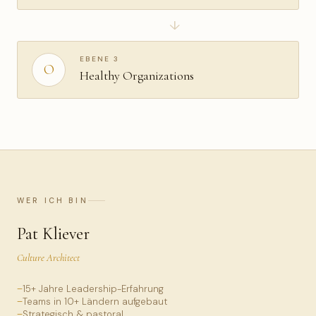
↓
EBENE 3
O
Healthy Organizations
WER ICH BIN
Pat Kliever
Culture Architect
15+ Jahre Leadership-Erfahrung
Teams in 10+ Ländern aufgebaut
Strategisch & pastoral