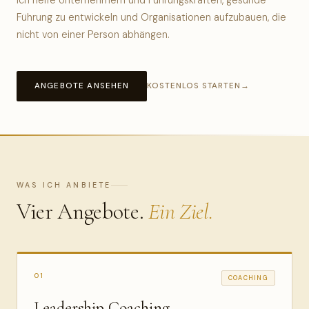
Führung zu entwickeln und Organisationen aufzubauen, die
nicht von einer Person abhängen.
ANGEBOTE ANSEHEN
KOSTENLOS STARTEN
WAS ICH ANBIETE
Vier Angebote.
Ein Ziel.
01
COACHING
Leadership Coaching