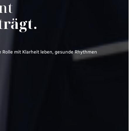
nt
trägt.
e Rolle mit Klarheit leben, gesunde Rhythmen