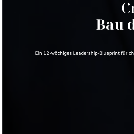
C
Bau d
Ein 12-wöchiges Leadership-Blueprint für ch